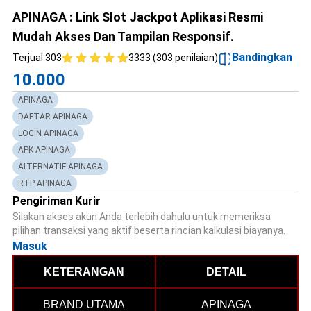
APINAGA : Link Slot Jackpot Aplikasi Resmi
Mudah Akses Dan Tampilan Responsif.
Bandingkan
Terjual 303
3333 (303 penilaian)
10.000
APINAGA
DAFTAR APINAGA
LOGIN APINAGA
APK APINAGA
ALTERNATIF APINAGA
RTP APINAGA
Pengiriman Kurir
Silakan akses akun Anda terlebih dahulu untuk memeriksa
pilihan transaksi yang aktif beserta rincian kalkulasi biayanya.
Masuk
KETERANGAN
DETAIL
BRAND UTAMA
APINAGA