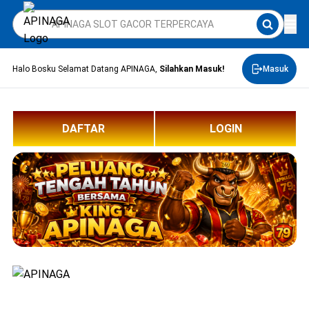
Halo Bosku Selamat Datang APINAGA,
Silahkan Masuk!
Masuk
DAFTAR
LOGIN