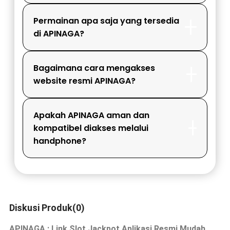
Permainan apa saja yang tersedia
di APINAGA?
Bagaimana cara mengakses
website resmi APINAGA?
Apakah APINAGA aman dan
kompatibel diakses melalui
handphone?
Diskusi Produk(0)
APINAGA : Link Slot Jackpot Aplikasi Resmi Mudah