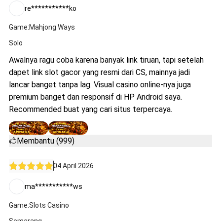
re***********ko
Game:Mahjong Ways
Solo
Awalnya ragu coba karena banyak link tiruan, tapi setelah
dapet link slot gacor yang resmi dari CS, mainnya jadi
lancar banget tanpa lag. Visual casino online-nya juga
premium banget dan responsif di HP Android saya.
Recommended buat yang cari situs terpercaya.
Membantu (999)
04 April 2026
ma***********ws
Game:Slots Casino
Semarang