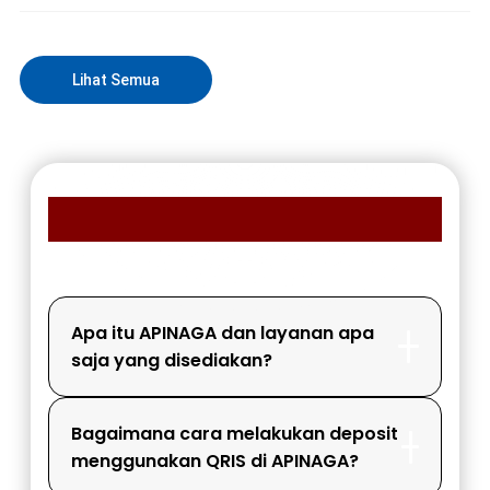
Lihat Semua
FAQ MEMBER APINAGA
Apa itu APINAGA dan layanan apa
saja yang disediakan?
Bagaimana cara melakukan deposit
menggunakan QRIS di APINAGA?