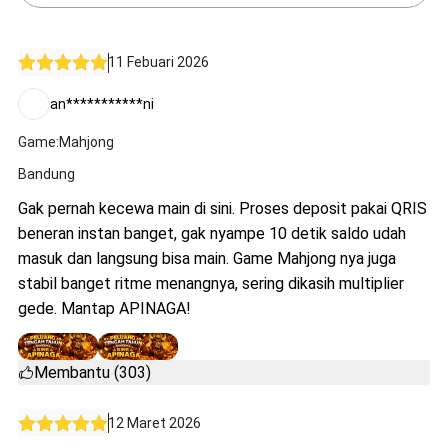
11 Febuari 2026
an***********ni
Game:Mahjong
Bandung
Gak pernah kecewa main di sini. Proses deposit pakai QRIS
beneran instan banget, gak nyampe 10 detik saldo udah
masuk dan langsung bisa main. Game Mahjong nya juga
stabil banget ritme menangnya, sering dikasih multiplier
gede. Mantap APINAGA!
Membantu (303)
12 Maret 2026