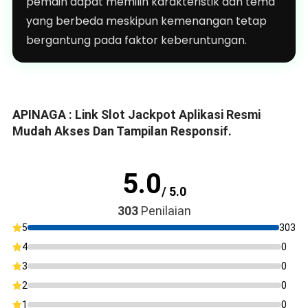
pemain dapat memilih karakteristik dan tema
yang berbeda meskipun kemenangan tetap
bergantung pada faktor keberuntungan.
APINAGA : Link Slot Jackpot Aplikasi Resmi
Mudah Akses Dan Tampilan Responsif.
5.0
/ 5.0
303
Penilaian
5
303
4
0
3
0
2
0
1
0