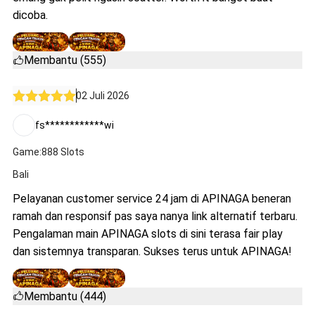
dicoba.
Membantu (555)
02 Juli 2026
fs************wi
Game:888 Slots
Bali
Pelayanan customer service 24 jam di APINAGA beneran
ramah dan responsif pas saya nanya link alternatif terbaru.
Pengalaman main APINAGA slots di sini terasa fair play
dan sistemnya transparan. Sukses terus untuk APINAGA!
Membantu (444)