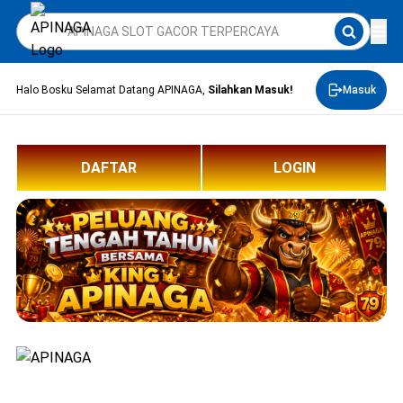
Halo Bosku Selamat Datang APINAGA,
Silahkan Masuk!
Masuk
DAFTAR
LOGIN