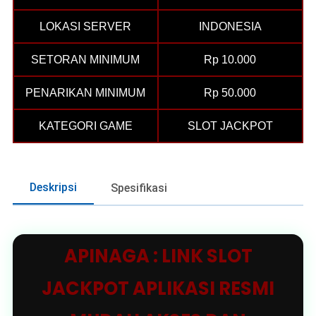
LOKASI SERVER
INDONESIA
SETORAN MINIMUM
Rp 10.000
PENARIKAN MINIMUM
Rp 50.000
KATEGORI GAME
SLOT JACKPOT
Deskripsi
Spesifikasi
APINAGA : LINK SLOT
JACKPOT APLIKASI RESMI