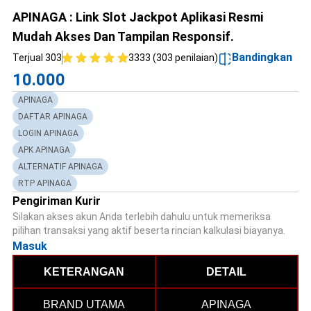
APINAGA : Link Slot Jackpot Aplikasi Resmi
Mudah Akses Dan Tampilan Responsif.
Bandingkan
Terjual 303
3333 (303 penilaian)
10.000
APINAGA
DAFTAR APINAGA
LOGIN APINAGA
APK APINAGA
ALTERNATIF APINAGA
RTP APINAGA
Pengiriman Kurir
Silakan akses akun Anda terlebih dahulu untuk memeriksa
pilihan transaksi yang aktif beserta rincian kalkulasi biayanya.
Masuk
KETERANGAN
DETAIL
BRAND UTAMA
APINAGA