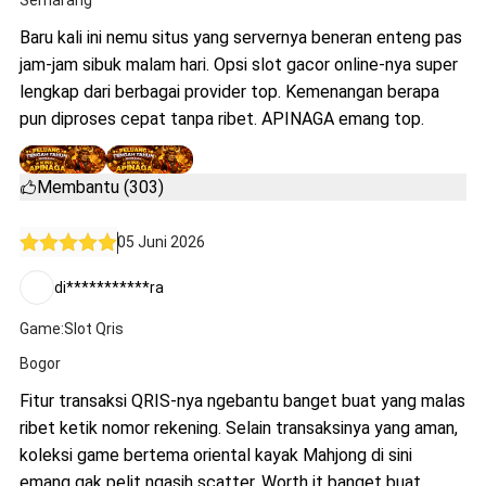
Baru kali ini nemu situs yang servernya beneran enteng pas
jam-jam sibuk malam hari. Opsi slot gacor online-nya super
lengkap dari berbagai provider top. Kemenangan berapa
pun diproses cepat tanpa ribet. APINAGA emang top.
Membantu (303)
05 Juni 2026
di***********ra
Game:Slot Qris
Bogor
Fitur transaksi QRIS-nya ngebantu banget buat yang malas
ribet ketik nomor rekening. Selain transaksinya yang aman,
koleksi game bertema oriental kayak Mahjong di sini
emang gak pelit ngasih scatter. Worth it banget buat