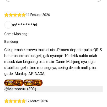
11 Febuari 2026
an***********ni
Game:Mahjong
Bandung
Gak pernah kecewa main di sini. Proses deposit pakai QRIS
beneran instan banget, gak nyampe 10 detik saldo udah
masuk dan langsung bisa main. Game Mahjong nya juga
stabil banget ritme menangnya, sering dikasih multiplier
gede. Mantap APINAGA!
Membantu (303)
12 Maret 2026